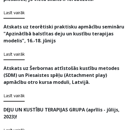
Lasīt vairāk
Atskats uz teorētiski praktisku apmācību semināru
"Apzinātībā balstītas deju un kustību terapijas
modelis", 16.-18. jūnijs
Lasīt vairāk
Atskats uz Šerbornas attīstošās kustību metodes
(SDM) un Piesaistes spēļu (Attachment play)
apmācību otro kursa moduli, Latvijā.
Lasīt vairāk
DEJU UN KUSTĪBU TERAPIJAS GRUPA (aprīlis - jūlijs,
2023)!