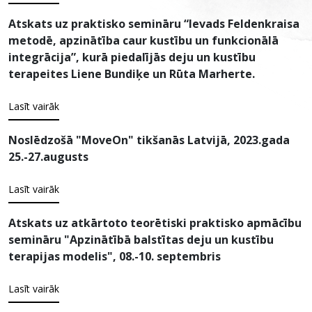
Atskats uz praktisko semināru “Ievads Feldenkraisa
metodē, apzinātība caur kustību un funkcionālā
integrācija”, kurā piedalījās deju un kustību
terapeites Liene Bundiķe un Rūta Marherte.
Lasīt vairāk
Noslēdzošā "MoveOn" tikšanās Latvijā, 2023.gada
25.-27.augusts
Lasīt vairāk
Atskats uz atkārtoto teorētiski praktisko apmācību
semināru "Apzinātībā balstītas deju un kustību
terapijas modelis", 08.-10. septembris
Lasīt vairāk