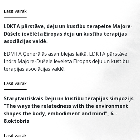
Lasīt vairāk
LDKTA pārstāve, deju un kustību terapeite Majore-
Dūšele ievēlēta Eiropas deju un kustību terapijas
asociācijas valdē.
EDMTA Ģenerālās asamblejas laikā, LDKTA pārstāve
Indra Majore-Dūšele ievēlēta Eiropas deju un kustību
terapijas asociācijas valdē.
Lasīt vairāk
Starptautiskais Deju un kustību terapijas simpozijs
"The ways the relatedness with the environment
shapes the body, embodiment and mind", 6. -
8.oktobris
Lasīt vairāk