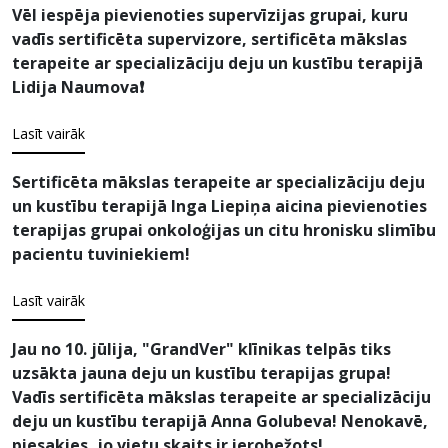
Vēl iespēja pievienoties supervīzijas grupai, kuru
vadīs sertificēta supervizore, sertificēta mākslas
terapeite ar specializāciju deju un kustību terapijā
Lidija Naumova❗️
Lasīt vairāk
Sertificēta mākslas terapeite ar specializāciju deju
un kustību terapijā Inga Liepiņa aicina pievienoties
terapijas grupai onkoloģijas un citu hronisku slimību
pacientu tuviniekiem!
Lasīt vairāk
Jau no 10. jūlija, "GrandVer" klīnikas telpās tiks
uzsākta jauna deju un kustību terapijas grupa!
Vadīs sertificēta mākslas terapeite ar specializāciju
deju un kustību terapijā Anna Golubeva! Nenokavē,
piesakies, jo vietu skaits ir ierobežots!