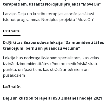
terapeitiem, uzsākts Nordplus projekts “MoveOn”
Latvijas Deju un kustību terapijas asociācija sākusi
īstenot programmas Nordplus projektu “MoveOn”
Lasīt vairāk
Dr.Ņikitas Bezborodova lekcija ''Dzimumidentitātes
traucējumi bērnu un pusaudžu vecumā''
Lekcija būs noderīga ikvienam speciālistam, kas vēlas
izzināt dzimumidentitātes tēmu no medicīniskā skatu
punkta, un īpaši tiem, kas strādā ar bērniem un
pusaudžiem.
Lasīt vairāk
Deju un kustību terapeiti RSU Zinātnes nedēļā 2021