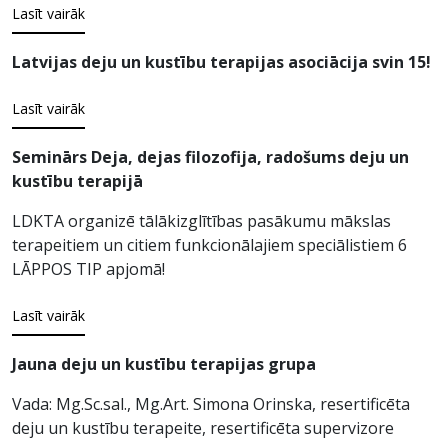
Lasīt vairāk
Latvijas deju un kustību terapijas asociācija svin 15!
Lasīt vairāk
Seminārs Deja, dejas filozofija, radošums deju un
kustību terapijā
LDKTA organizē tālākizglītības pasākumu mākslas
terapeitiem un citiem funkcionālajiem speciālistiem 6
LĀPPOS TIP apjomā!
Lasīt vairāk
Jauna deju un kustību terapijas grupa
Vada: Mg.Sc.sal., Mg.Art. Simona Orinska, resertificēta
deju un kustību terapeite, resertificēta supervizore