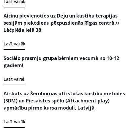
Lasīt vairāk
Aicinu pievienoties uz Deju un kustību terapijas
sesijām piektdienu pēcpusdienās Rīgas centrā //
Lāčplēša ielā 38
Lasīt vairāk
Sociālo prasmju grupa bērniem vecumā no 10-12
gadiem!
Lasīt vairāk
Atskats uz Šernbornas attīstošās kustību metodes
(SDM) un Piesaistes spēļu (Attachment play)
apmācību pirmo kursa moduli, Latvijā.
Lasīt vairāk