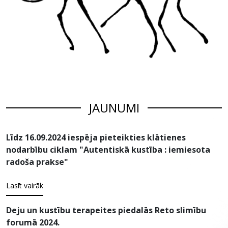
JAUNUMI
Līdz 16.09.2024 iespēja pieteikties klātienes
nodarbību ciklam "Autentiskā kustība : iemiesota
radoša prakse"
Lasīt vairāk
Deju un kustību terapeites piedalās Reto slimību
forumā 2024.