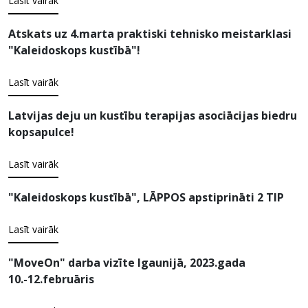
Lasīt vairāk
Atskats uz 4.marta praktiski tehnisko meistarklasi
"Kaleidoskops kustībā"!
Lasīt vairāk
Latvijas deju un kustību terapijas asociācijas biedru
kopsapulce!
Lasīt vairāk
"Kaleidoskops kustībā", LĀPPOS apstiprināti 2 TIP
Lasīt vairāk
"MoveOn" darba vizīte Igaunijā, 2023.gada
10.-12.februāris