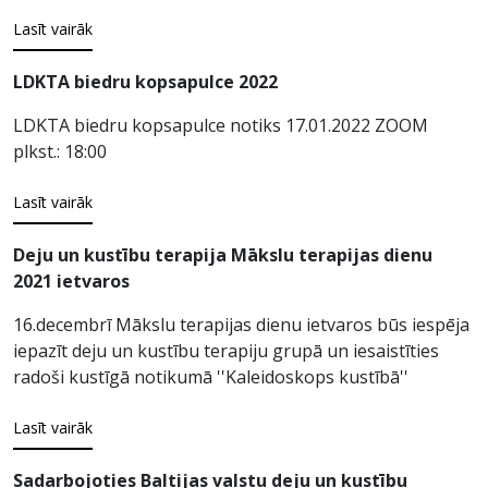
Lasīt vairāk
LDKTA biedru kopsapulce 2022
LDKTA biedru kopsapulce notiks 17.01.2022 ZOOM
plkst.: 18:00
Lasīt vairāk
Deju un kustību terapija Mākslu terapijas dienu
2021 ietvaros
16.decembrī Mākslu terapijas dienu ietvaros būs iespēja
iepazīt deju un kustību terapiju grupā un iesaistīties
radoši kustīgā notikumā ''Kaleidoskops kustībā''
Lasīt vairāk
Sadarbojoties Baltijas valstu deju un kustību