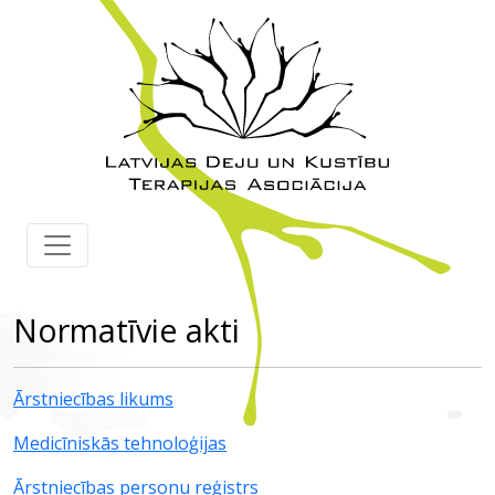
Normatīvie akti
Ārstniecības likums
Medicīniskās tehnoloģijas
Ārstniecības personu reģistrs