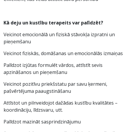
Kā deju un kustību terapeits var palīdzēt?
Veicinot emocionālā un fiziskā stāvokļa izpratni un
pieņemšanu
Veicinot fiziskās, domāšanas un emocionālās izmaiņas
Palīdzot izjūtas formulēt vārdos, attīstīt sevis
apzināšanos un pieņemšanu
Veicinot pozitīvu priekšstatu par savu ķermeni,
pašvērtējuma paaugstināšanu
Attīstot un pilnveidojot dažādas kustību kvalitātes –
koordināciju, līdzsvaru, utt.
Palīdzot mazināt sasprindzinājumu