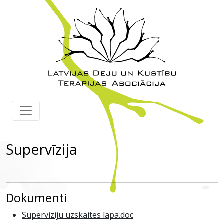
Supervīzija
Dokumenti
Superviziju uzskaites lapa.doc