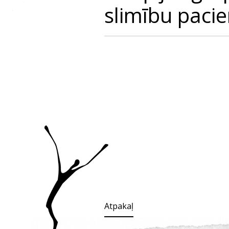
slimību pacie
Atpakaļ