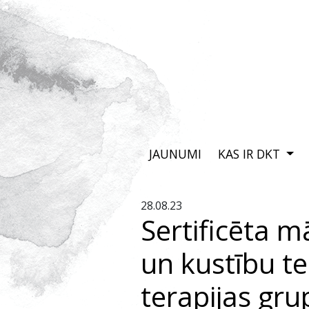
JAUNUMI
KAS IR DKT
28.08.23
Sertificēta m
un kustību te
terapijas gru