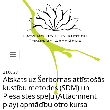
21.06.23
Atskats uz Šerbornas attīstošās
kustību metodes (SDM) un
Piesaistes spēļu (Attachment
play) apmācību otro kursa