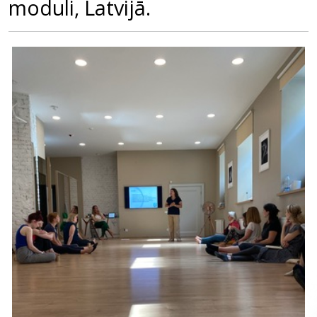
moduli, Latvijā.