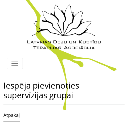
Iespēja pievienoties
supervīzijas grupai
Atpakaļ