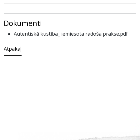
Dokumenti
Autentiskā kustība_ iemiesota radoša prakse.pdf
Atpakaļ