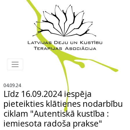
04.09.24
Līdz 16.09.2024 iespēja
pieteikties klātienes nodarbību
ciklam "Autentiskā kustība :
iemiesota radoša prakse"