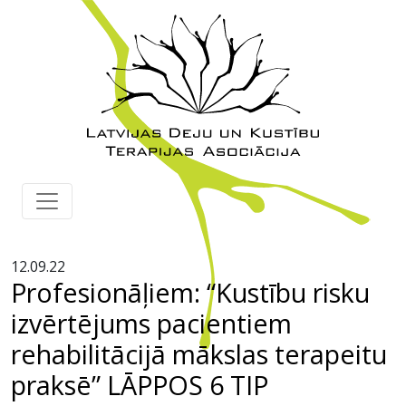
12.09.22
Profesionāļiem: “Kustību risku
izvērtējums pacientiem
rehabilitācijā mākslas terapeitu
praksē” LĀPPOS 6 TIP