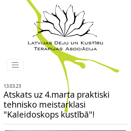
13.03.23
Atskats uz 4.marta praktiski
tehnisko meistarklasi
"Kaleidoskops kustībā"!