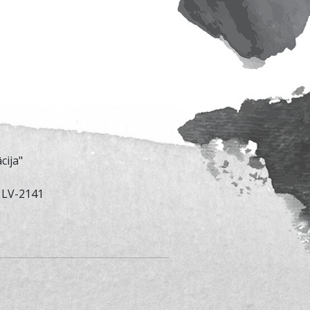
cija"
, LV-2141