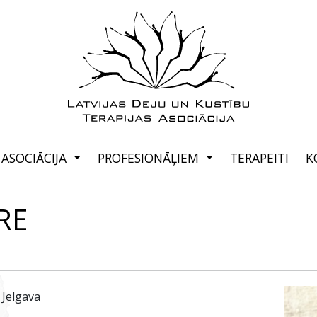
ASOCIĀCIJA
PROFESIONĀĻIEM
TERAPEITI
K
RE
 Jelgava