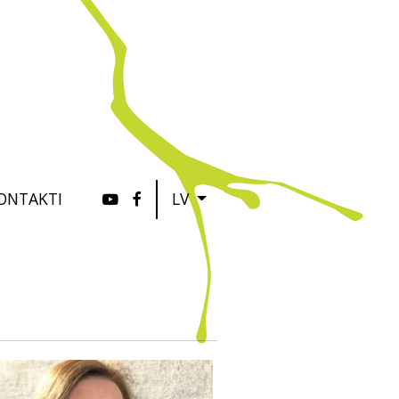
ONTAKTI
LV