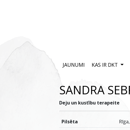
JAUNUMI
KAS IR DKT
SANDRA SEB
Deju un kustību terapeite
Pilsēta
Rīga,