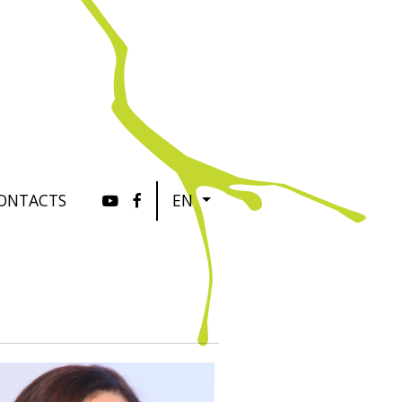
ONTACTS
EN