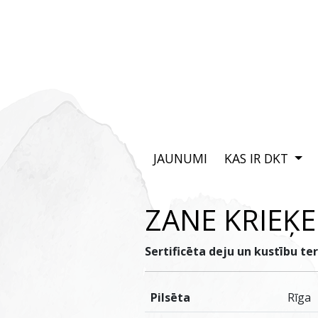
JAUNUMI
KAS IR DKT
ZANE KRIEĶE
Sertificēta deju un kustību te
Pilsēta
Rīga