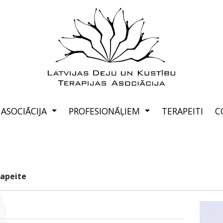
ASOCIĀCIJA
PROFESIONĀĻIEM
TERAPEITI
C
rapeite