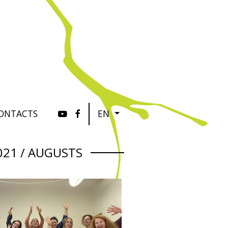
ONTACTS
EN
021 / AUGUSTS