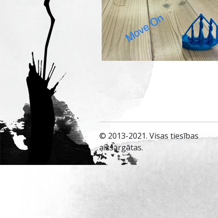
© 2013-2021. Visas tiesības
aizsargātas.