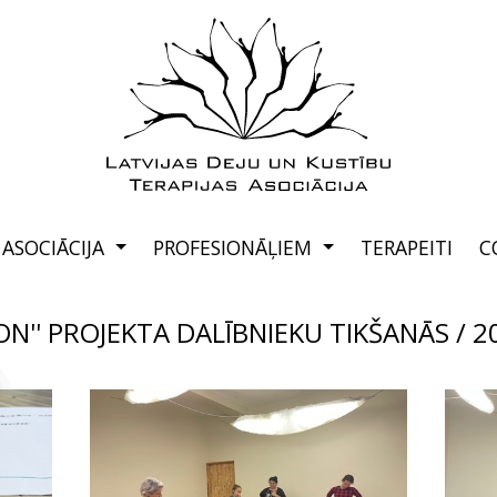
ASOCIĀCIJA
PROFESIONĀĻIEM
TERAPEITI
C
ON'' PROJEKTA DALĪBNIEKU TIKŠANĀS / 2