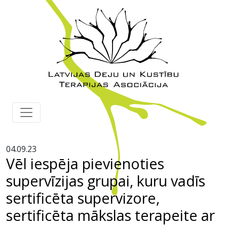
04.09.23
Vēl iespēja pievienoties
supervīzijas grupai, kuru vadīs
sertificēta supervizore,
sertificēta mākslas terapeite ar