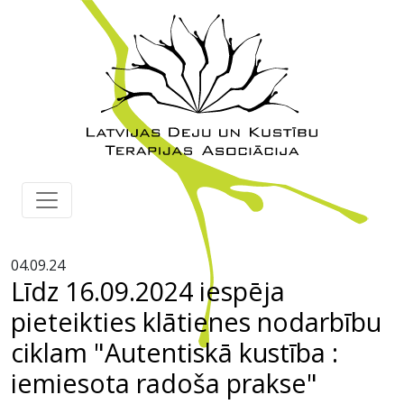
04.09.24
Līdz 16.09.2024 iespēja
pieteikties klātienes nodarbību
ciklam "Autentiskā kustība :
iemiesota radoša prakse"