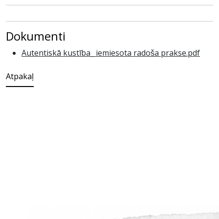
Dokumenti
Autentiskā kustība_ iemiesota radoša prakse.pdf
Atpakaļ