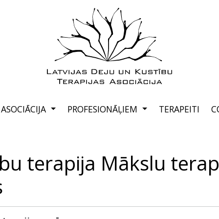
ASOCIĀCIJA
PROFESIONĀĻIEM
TERAPEITI
C
bu terapija Mākslu terap
s