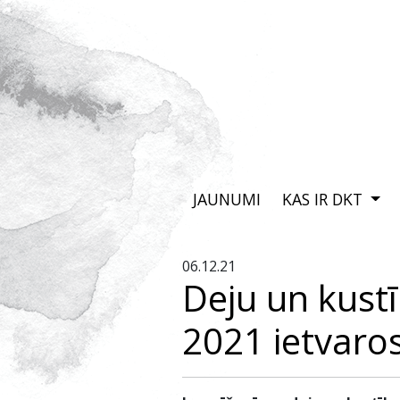
JAUNUMI
KAS IR DKT
06.12.21
Deju un kustī
2021 ietvaro