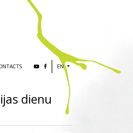
ONTACTS
EN
ijas dienu