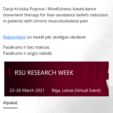
Darja Krizska-Popova / Mindfulness-based dance
movement therapy for fear-avoidance beliefs reduction
in patients with chronic musculoskeletal pain
Reģistrējies!
un meklē pēc atslēgas vārdiem!
Pasākums ir bez maksas.
Pasākums ir angļu valodā.
Atpakaļ