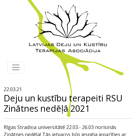
22.03.21
Deju un kustību terapeiti RSU
Zinātnes nedēļā 2021
Rīgas Stradiņa universitātē 22.03.- 26.03 norisinās
Zinātnes nedēļa! Tās ietvaros būs iespēja iepazīties ar