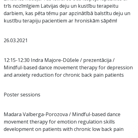
trīs nozīmīgiem Latvijas deju un kustību terapeitu
darbiem, kas pēta tēmu par apzinātībā balstītu deju un
kustību terapiju pacientiem ar hroniskām sāpēm!
26.03.2021
12:15-12:30 Indra Majore-Dūšele / prezentācija /
Mindful-based dance movement therapy for depression
and anxiety reduction for chronic back pain patients
Poster sessions
Madara Valberga-Porozova / Mindful-based dance
movement therapy for emotion regulation skills
development on patients with chronic low back pain