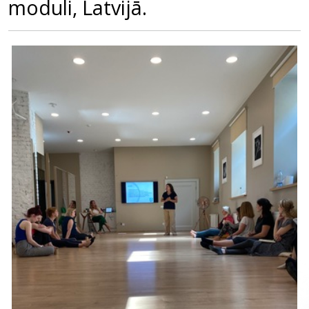
moduli, Latvijā.