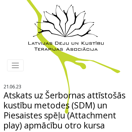
21.06.23
Atskats uz Šerbornas attīstošās
kustību metodes (SDM) un
Piesaistes spēļu (Attachment
play) apmācību otro kursa