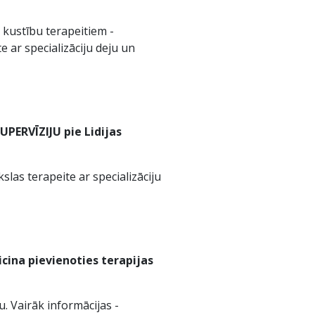
n kustību terapeitiem -
e ar specializāciju deju un
UPERVĪZIJU pie Lidijas
kslas terapeite ar specializāciju
icina pievienoties terapijas
. Vairāk informācijas -