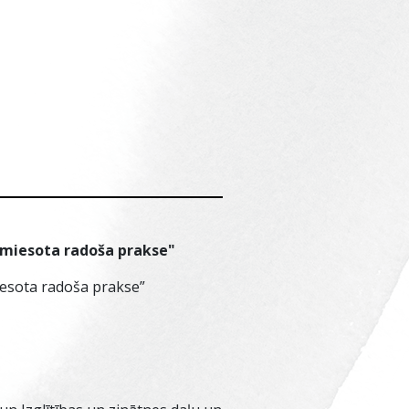
iemiesota radoša prakse"
miesota radoša prakse”