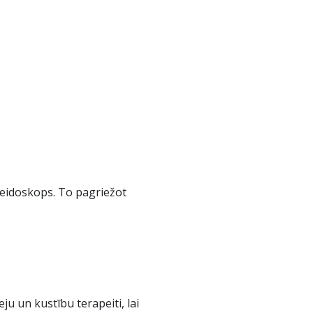
aleidoskops. To pagriežot
ju un kustību terapeiti, lai