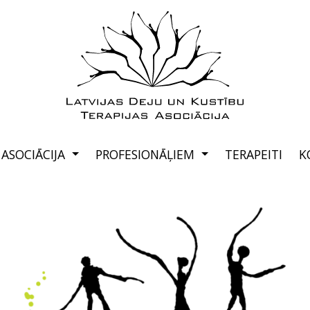
ASOCIĀCIJA
PROFESIONĀĻIEM
TERAPEITI
K