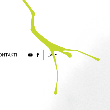
ONTAKTI
LV