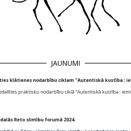
JAUNUMI
kties klātienes nodarbību ciklam "Autentiskā kustība : 
iedalīties praktisku nodarbību ciklā “Autentiskā kustība : ie
edalās Reto slimību forumā 2024.