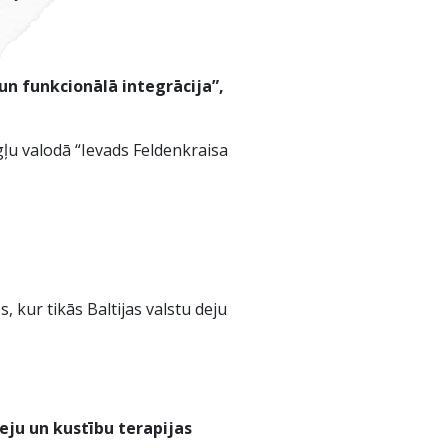
un funkcionālā integrācija”,
gļu valodā “Ievads Feldenkraisa
 kur tikās Baltijas valstu deju
eju un kustību terapijas