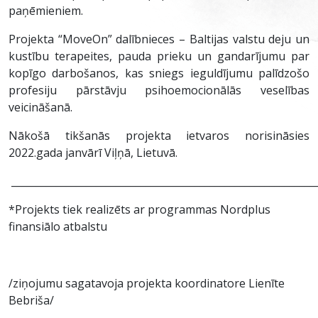
paņēmieniem.
Projekta “MoveOn” dalībnieces – Baltijas valstu deju un
kustību terapeites, pauda prieku un gandarījumu par
kopīgo darbošanos, kas sniegs ieguldījumu palīdzošo
profesiju pārstāvju psihoemocionālās veselības
veicināšanā.
Nākošā tikšanās projekta ietvaros norisināsies
2022.gada janvārī Viļņā, Lietuvā.
_____________________________________________________________
*Projekts tiek realizēts ar programmas Nordplus
finansiālo atbalstu
/ziņojumu sagatavoja projekta koordinatore Lienīte
Bebriša/