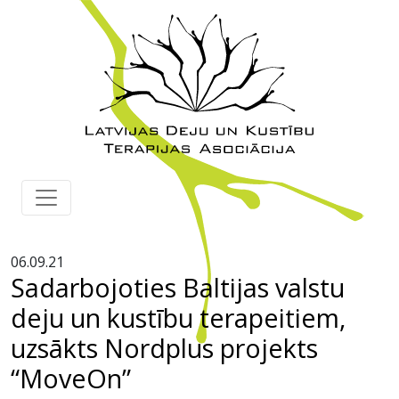
06.09.21
Sadarbojoties Baltijas valstu
deju un kustību terapeitiem,
uzsākts Nordplus projekts
“MoveOn”