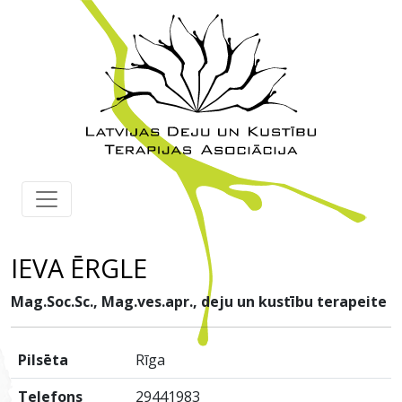
IEVA ĒRGLE
Mag.Soc.Sc., Mag.ves.apr., deju un kustību terapeite
Pilsēta
Rīga
Telefons
29441983