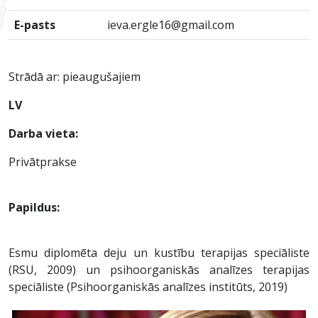
E-pasts
ieva.ergle16@gmail.com
Strādā ar: pieaugušajiem
LV
Darba vieta:
Privātprakse
Papildus:
Esmu diplomēta deju un kustību terapijas speciāliste
(RSU, 2009) un psihoorganiskās analīzes terapijas
speciāliste (Psihoorganiskās analīzes institūts, 2019)